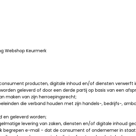
ting Webshop Keurmerk
onsument producten, digitale inhoud en/of diensten verwerft
worden geleverd of door een derde partij op basis van een afs
an maken van zijn herroepingsrecht;
eleinden die verband houden met zijn handels-, bedrijfs-, amba
rd en geleverd worden;
elmatige levering van zaken, diensten en/of digitale inhoud g
begrepen e-mail – dat de consument of ondernemer in staat ste