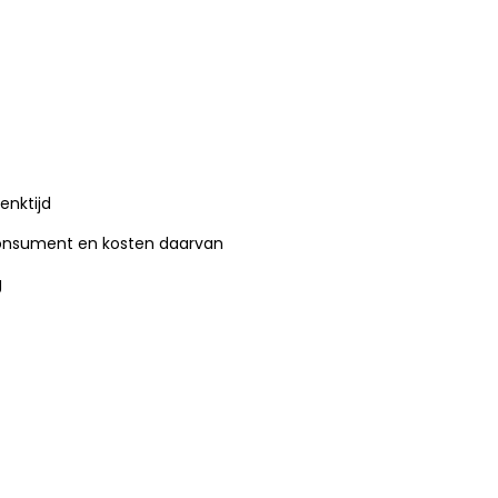
enktijd
 consument en kosten daarvan
g