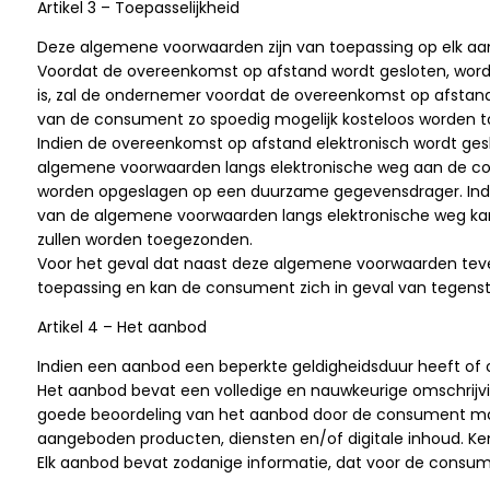
Artikel 3 – Toepasselijkheid
Deze algemene voorwaarden zijn van toepassing op elk 
Voordat de overeenkomst op afstand wordt gesloten, wordt
is, zal de ondernemer voordat de overeenkomst op afstand 
van de consument zo spoedig mogelijk kosteloos worden 
Indien de overeenkomst op afstand elektronisch wordt gesl
algemene voorwaarden langs elektronische weg aan de co
worden opgeslagen op een duurzame gegevensdrager. Indien
van de algemene voorwaarden langs elektronische weg kan
zullen worden toegezonden.
Voor het geval dat naast deze algemene voorwaarden teven
toepassing en kan de consument zich in geval van tegenstr
Artikel 4 – Het aanbod
Indien een aanbod een beperkte geldigheidsduur heeft of o
Het aanbod bevat een volledige en nauwkeurige omschrijvi
goede beoordeling van het aanbod door de consument mog
aangeboden producten, diensten en/of digitale inhoud. Ken
Elk aanbod bevat zodanige informatie, dat voor de consumen