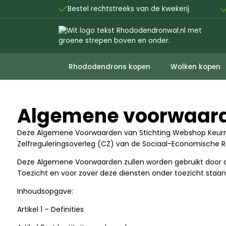

Bestel rechtstreeks van de kwekerij
Rhododendrons kopen
Wolken kopen
Algemene voorwaar
Deze Algemene Voorwaarden van Stichting Webshop Keurme
Zelfreguleringsoverleg (CZ) van de Sociaal-Economische Raa
Deze Algemene Voorwaarden zullen worden gebruikt door al
Toezicht en voor zover deze diensten onder toezicht staan 
Inhoudsopgave:
Artikel 1 – Definities