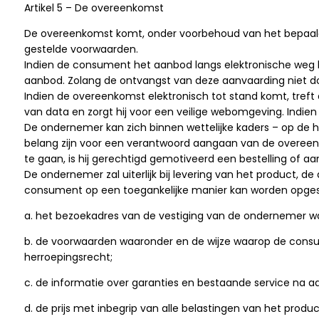
Artikel 5 – De overeenkomst
De overeenkomst komt, onder voorbehoud van het bepaalde
gestelde voorwaarden.
Indien de consument het aanbod langs elektronische weg 
aanbod. Zolang de ontvangst van deze aanvaarding niet 
Indien de overeenkomst elektronisch tot stand komt, tref
van data en zorgt hij voor een veilige webomgeving. Indi
De ondernemer kan zich binnen wettelijke kaders – op de h
belang zijn voor een verantwoord aangaan van de overee
te gaan, is hij gerechtigd gemotiveerd een bestelling of a
De ondernemer zal uiterlijk bij levering van het product, d
consument op een toegankelijke manier kan worden opge
a. het bezoekadres van de vestiging van de ondernemer w
b. de voorwaarden waaronder en de wijze waarop de consum
herroepingsrecht;
c. de informatie over garanties en bestaande service na a
d. de prijs met inbegrip van alle belastingen van het produc