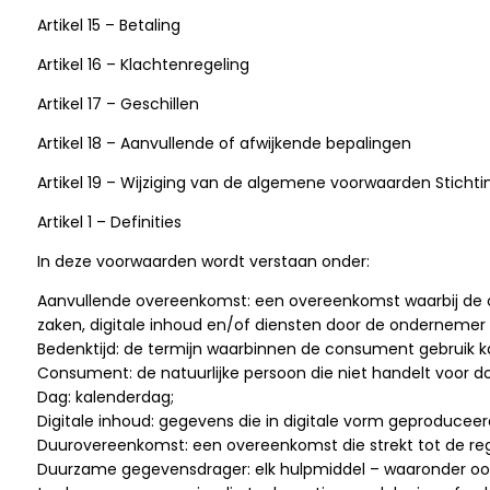
Artikel 15 – Betaling
Artikel 16 – Klachtenregeling
Artikel 17 – Geschillen
Artikel 18 – Aanvullende of afwijkende bepalingen
Artikel 19 – Wijziging van de algemene voorwaarden Stich
Artikel 1 – Definities
In deze voorwaarden wordt verstaan onder:
Aanvullende overeenkomst: een overeenkomst waarbij de c
zaken, digitale inhoud en/of diensten door de ondernemer 
Bedenktijd: de termijn waarbinnen de consument gebruik k
Consument: de natuurlijke persoon die niet handelt voor do
Dag: kalenderdag;
Digitale inhoud: gegevens die in digitale vorm geproducee
Duurovereenkomst: een overeenkomst die strekt tot de reg
Duurzame gegevensdrager: elk hulpmiddel – waaronder ook 