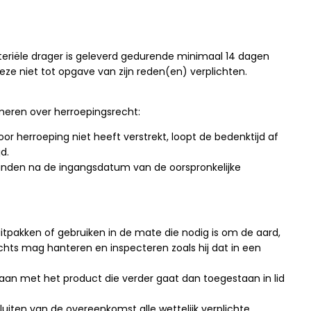
eriële drager is geleverd gedurende minimaal 14 dagen
 niet tot opgave van zijn reden(en) verplichten.
rmeren over herroepingsrecht:
r herroeping niet heeft verstrekt, loopt de bedenktijd af
d.
anden na de ingangsdatum van de oorspronkelijke
itpakken of gebruiken in de mate die nodig is om de aard,
chts mag hanteren en inspecteren zoals hij dat in een
aan met het product die verder gaat dan toegestaan in lid
uiten van de overeenkomst alle wettelijk verplichte