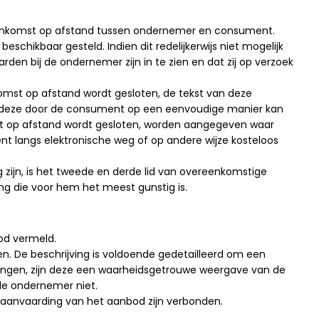
eenkomst op afstand tussen ondernemer en consument.
ikbaar gesteld. Indien dit redelijkerwijs niet mogelijk
n bij de ondernemer zijn in te zien en dat zij op verzoek
komst op afstand wordt gesloten, de tekst van deze
t deze door de consument op een eenvoudige manier kan
mst op afstand wordt gesloten, worden aangegeven waar
 langs elektronische weg of op andere wijze kosteloos
ijn, is het tweede en derde lid van overeenkomstige
ng die voor hem het meest gunstig is.
od vermeld.
. De beschrijving is voldoende gedetailleerd om een
ngen, zijn deze een waarheidsgetrouwe weergave van de
 de ondernemer niet.
e aanvaarding van het aanbod zijn verbonden.