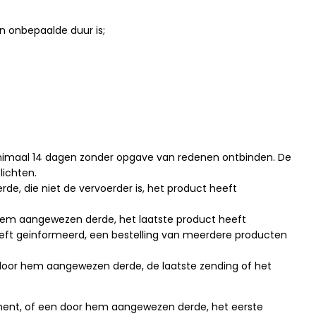
n onbepaalde duur is;
imaal 14 dagen zonder opgave van redenen ontbinden. De
ichten.
, die niet de vervoerder is, het product heeft
hem aangewezen derde, het laatste product heeft
eeft geïnformeerd, een bestelling van meerdere producten
 door hem aangewezen derde, de laatste zending of het
ment, of een door hem aangewezen derde, het eerste