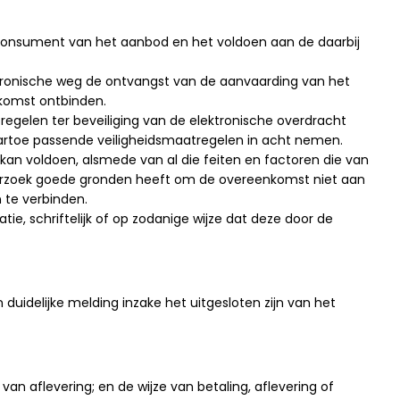
consument van het aanbod en het voldoen aan de daarbij
tronische weg de ontvangst van de aanvaarding van het
komst ontbinden.
egelen ter beveiliging van de elektronische overdracht
aartoe passende veiligheidsmaatregelen in acht nemen.
kan voldoen, alsmede van al die feiten en factoren die van
derzoek goede gronden heeft om de overeenkomst niet aan
 te verbinden.
ie, schriftelijk of op zodanige wijze dat deze door de
idelijke melding inzake het uitgesloten zijn van het
van aflevering; en de wijze van betaling, aflevering of