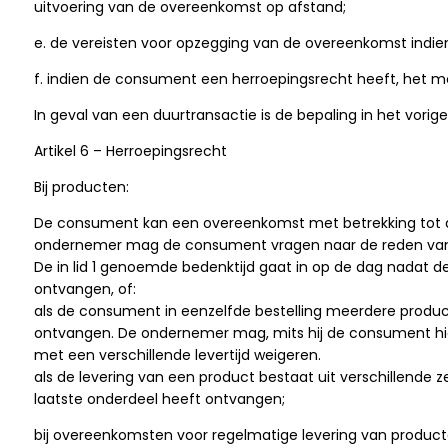
uitvoering van de overeenkomst op afstand;
e. de vereisten voor opzegging van de overeenkomst indie
f. indien de consument een herroepingsrecht heeft, het mo
In geval van een duurtransactie is de bepaling in het vorige
Artikel 6 – Herroepingsrecht
Bij producten:
De consument kan een overeenkomst met betrekking tot 
ondernemer mag de consument vragen naar de reden van he
De in lid 1 genoemde bedenktijd gaat in op de dag nadat 
ontvangen, of:
als de consument in eenzelfde bestelling meerdere produ
ontvangen. De ondernemer mag, mits hij de consument hier
met een verschillende levertijd weigeren.
als de levering van een product bestaat uit verschillend
laatste onderdeel heeft ontvangen;
bij overeenkomsten voor regelmatige levering van produ