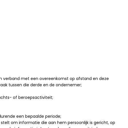
 in verband met een overeenkomst op afstand en deze
praak tussen die derde en de ondernemer;
chts- of beroepsactiviteit;
edurende een bepaalde periode;
lt om informatie die aan hem persoonlijk is gericht, op