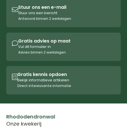
Stuur ons een e-mail

Stuur ons een bericht
Antwoord binnen 2 werkdagen
Gratis advies op maat

Vul dit formulier in
Advies binnen 2 werkdagen
Gratis kennis opdoen

Bekijk informatieve artikelen
Direct interessante informatie
Rhododendronwal
Onze kwekerij