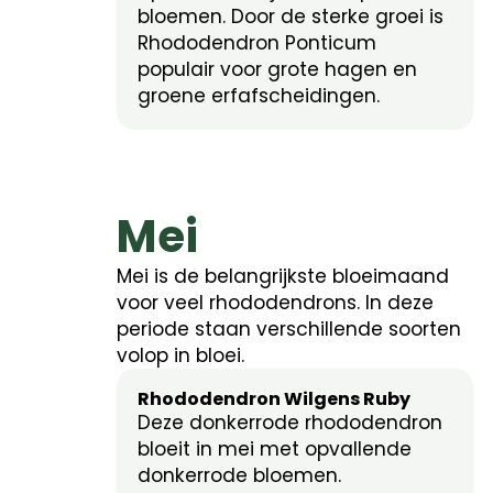
bloemen. Door de sterke groei is
Rhododendron Ponticum
populair voor grote hagen en
groene erfafscheidingen.
Mei
Mei is de belangrijkste bloeimaand
voor veel rhododendrons. In deze
periode staan verschillende soorten
volop in bloei.
Rhododendron Wilgens Ruby
Deze donkerrode rhododendron
bloeit in mei met opvallende
donkerrode bloemen.