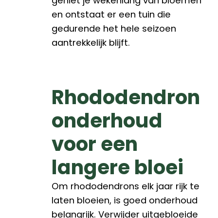
geniet je wekenlang van bloemen
en ontstaat er een tuin die
gedurende het hele seizoen
aantrekkelijk blijft.
Rhododendron
onderhoud
voor een
langere bloei
Om rhododendrons elk jaar rijk te
laten bloeien, is goed onderhoud
belangrijk. Verwijder uitgebloeide