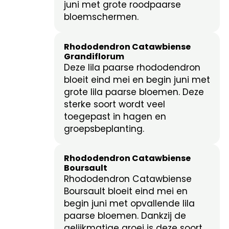
juni met grote roodpaarse
bloemschermen.
Rhododendron Catawbiense
Grandiflorum
Deze lila paarse rhododendron
bloeit eind mei en begin juni met
grote lila paarse bloemen. Deze
sterke soort wordt veel
toegepast in hagen en
groepsbeplanting.
Rhododendron Catawbiense
Boursault
Rhododendron Catawbiense
Boursault bloeit eind mei en
begin juni met opvallende lila
paarse bloemen. Dankzij de
gelijkmatige groei is deze soort