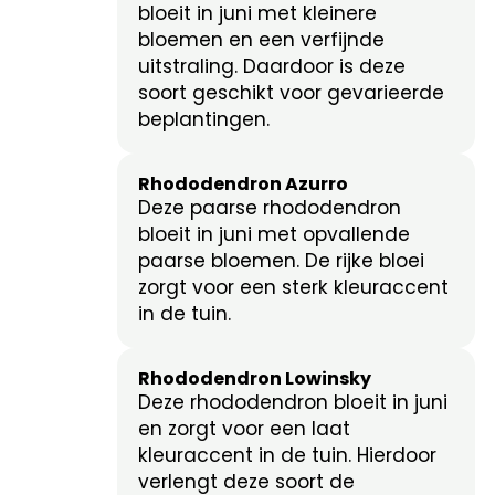
bloeit in juni met kleinere
bloemen en een verfijnde
uitstraling. Daardoor is deze
soort geschikt voor gevarieerde
beplantingen.
Rhododendron Azurro
Deze paarse rhododendron
bloeit in juni met opvallende
paarse bloemen. De rijke bloei
zorgt voor een sterk kleuraccent
in de tuin.
Rhododendron Lowinsky
Deze rhododendron bloeit in juni
en zorgt voor een laat
kleuraccent in de tuin. Hierdoor
verlengt deze soort de