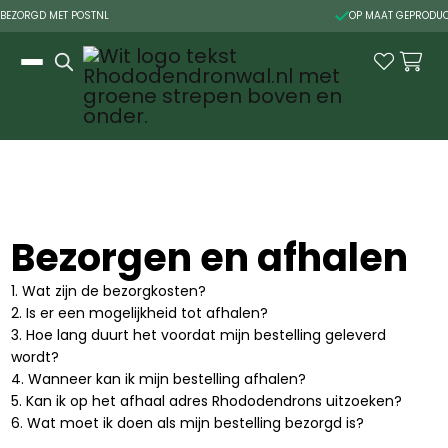

OP MAAT GEPRODUCEERD IN NEDERLAND
Slide 2 of 3.


Bezorgen en afhalen
1. Wat zijn de bezorgkosten?
2. Is er een mogelijkheid tot afhalen?
3. Hoe lang duurt het voordat mijn bestelling geleverd
wordt?
4. Wanneer kan ik mijn bestelling afhalen?
5. Kan ik op het afhaal adres Rhododendrons uitzoeken?
6. Wat moet ik doen als mijn bestelling bezorgd is?