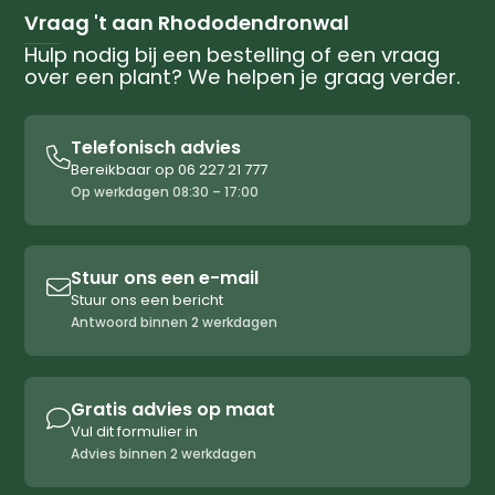
Vraag 't aan Rhododendronwal
Hulp nodig bij een bestelling of een vraag
over een plant? We helpen je graag verder.
Telefonisch advies

Bereikbaar op 06 227 21 777
Op werkdagen 08:30 – 17:00
Stuur ons een e-mail

Stuur ons een bericht
Antwoord binnen 2 werkdagen
Gratis advies op maat

Vul dit formulier in
Advies binnen 2 werkdagen