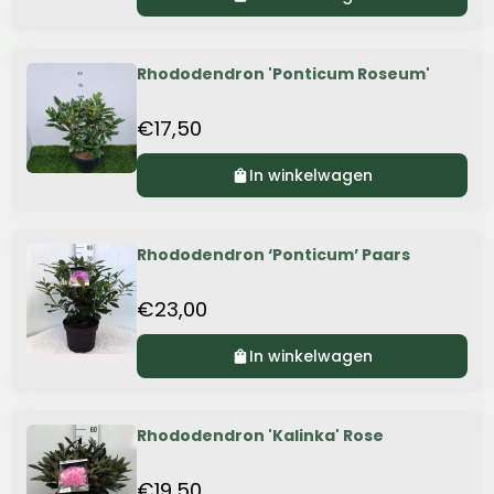
0%
OFF
Rhododendron 'Ponticum Roseum'
€17,50
In winkelwagen
0%
OFF
Rhododendron ‘Ponticum’ Paars
€23,00
In winkelwagen
0%
OFF
Rhododendron 'Kalinka' Rose
€19,50