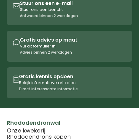
Stuur ons een e-mail

Stuur ons een bericht
Antwoord binnen 2 werkdagen
Gratis advies op maat

Vul dit formulier in
Advies binnen 2 werkdagen
Gratis kennis opdoen

Bekijk informatieve artikelen
Direct interessante informatie
Rhododendronwal
Onze kwekerij
Rhododendrons kopen