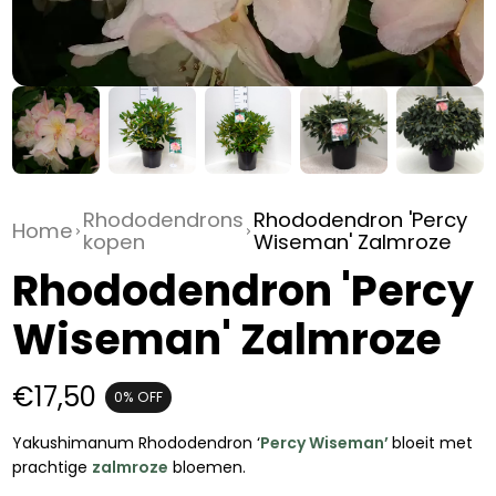
Rhododendrons
Rhododendron 'Percy
Home
kopen
Wiseman' Zalmroze
Rhododendron 'Percy
Wiseman' Zalmroze
€17,50
0%
OFF
Yakushimanum Rhododendron ‘
Percy Wiseman’
bloeit met
prachtige
zalmroze
bloemen.