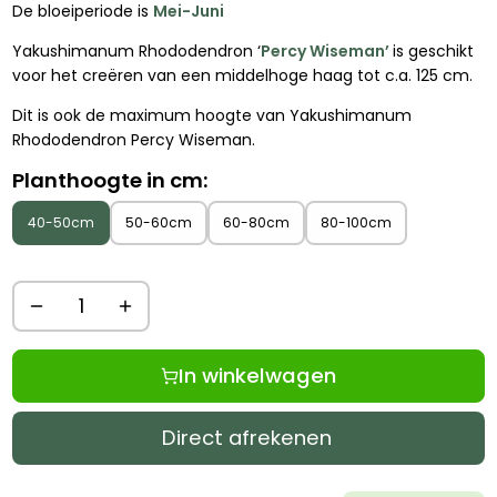
De bloeiperiode is
Mei-Juni
Yakushimanum Rhododendron ‘
Percy Wiseman’
is geschikt
voor het creëren van een middelhoge haag tot c.a. 125 cm.
Dit is ook de maximum hoogte van Yakushimanum
Rhododendron Percy Wiseman.
Planthoogte in cm:
40-50cm
50-60cm
60-80cm
80-100cm
In winkelwagen
Direct afrekenen