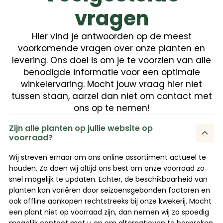
vragen
Hier vind je antwoorden op de meest
voorkomende vragen over onze planten en
levering. Ons doel is om je te voorzien van alle
benodigde informatie voor een optimale
winkelervaring. Mocht jouw vraag hier niet
tussen staan, aarzel dan niet om contact met
ons op te nemen!
Zijn alle planten op jullie website op
voorraad?
Wij streven ernaar om ons online assortiment actueel te
houden. Zo doen wij altijd ons best om onze voorraad zo
snel mogelijk te updaten. Echter, de beschikbaarheid van
planten kan variëren door seizoensgebonden factoren en
ook offline aankopen rechtstreeks bij onze kwekerij. Mocht
een plant niet op voorraad zijn, dan nemen wij zo spoedig
mogelijk contact met u op om alternatieven te bespreken