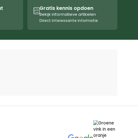
at
Gratis kennis opdoen

Bekijk informatieve artikelen
Direct interessante informatie