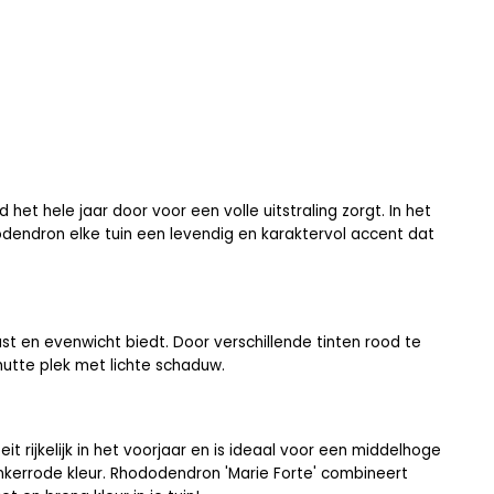
 het hele jaar door voor een volle uitstraling zorgt. In het
dodendron elke tuin een levendig en karaktervol accent dat
t en evenwicht biedt. Door verschillende tinten rood te
chutte plek met lichte schaduw.
eit rijkelijk in het voorjaar en is ideaal voor een middelhoge
nkerrode kleur.
Rhododendron 'Marie Forte'
combineert