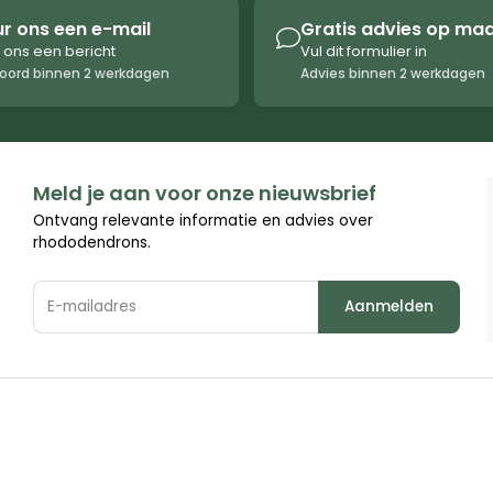
ur ons een e-mail
Gratis advies op ma

 ons een bericht
Vul dit formulier in
oord binnen 2 werkdagen
Advies binnen 2 werkdagen
Meld je aan voor onze nieuwsbrief
Ontvang relevante informatie en advies over
rhododendrons.